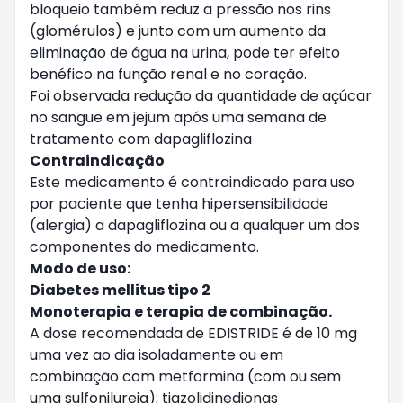
bloqueio também reduz a pressão nos rins
(glomérulos) e junto com um aumento da
eliminação de água na urina, pode ter efeito
benéfico na função renal e no coração.
Foi observada redução da quantidade de açúcar
no sangue em jejum após uma semana de
tratamento com dapagliflozina
Contraindicação
Este medicamento é contraindicado para uso
por paciente que tenha hipersensibilidade
(alergia) a dapagliflozina ou a qualquer um dos
componentes do medicamento.
Modo de uso:
Diabetes mellitus tipo 2
Monoterapia e terapia de combinação.
A dose recomendada de EDISTRIDE é de 10 mg
uma vez ao dia isoladamente ou em
combinação com metformina (com ou sem
uma sulfonilureia); tiazolidinedionas