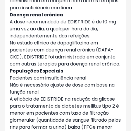
administrada em conjunto com outras terapias
para insuficiência cardíaca.
Doença renal crônica
A dose recomendada de EDISTRIDE é de 10 mg
uma vez ao dia, a qualquer hora do dia,
independentemente das refeições.
No estudo clínico de dapagliflozina em
pacientes com doença renal crônica (DAPA-
CKD), EDISTRIDE foi administrado em conjunto
com outras terapias para doença renal crônica.
Populações Especiais
Pacientes com insuficiência renal
Não é necessário ajuste de dose com base na
função renal.
A eficácia de EDISTRIDE na redução da glicose
para o tratamento de diabetes mellitus tipo 2 é
menor em pacientes com taxa de filtração
glomerular (quantidade de sangue filtrado pelos
rins para formar a urina) baixa (TFGe menor