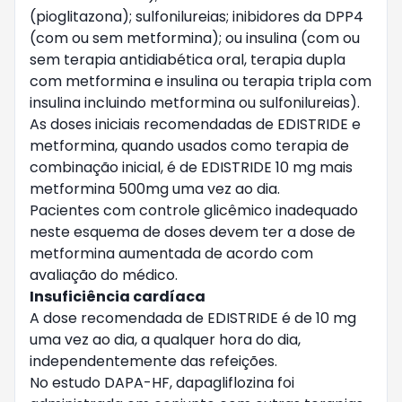
(pioglitazona); sulfonilureias; inibidores da DPP4
(com ou sem metformina); ou insulina (com ou
sem terapia antidiabética oral, terapia dupla
com metformina e insulina ou terapia tripla com
insulina incluindo metformina ou sulfonilureias).
As doses iniciais recomendadas de EDISTRIDE e
metformina, quando usados como terapia de
combinação inicial, é de EDISTRIDE 10 mg mais
metformina 500mg uma vez ao dia.
Pacientes com controle glicêmico inadequado
neste esquema de doses devem ter a dose de
metformina aumentada de acordo com
avaliação do médico.
Insuficiência cardíaca
A dose recomendada de EDISTRIDE é de 10 mg
uma vez ao dia, a qualquer hora do dia,
independentemente das refeições.
No estudo DAPA-HF, dapagliflozina foi