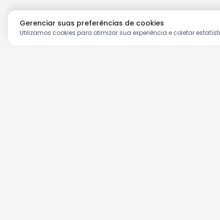
Gerenciar suas preferências de cookies
Utilizamos cookies para otimizar sua experiência e coletar estatíst
Aproveite as nossas prom
Cadastre seu e-mail e receba ofertas ex