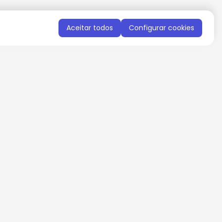
Aceitar todos
Configurar cookies
QUERO RECEBER