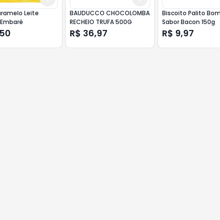
ramelo Leite
BAUDUCCO CHOCOLOMBA
Biscoito Palito Bom
 Embaré
RECHEIO TRUFA 500G
Sabor Bacon 150g
,50
R$ 36,97
R$ 9,97