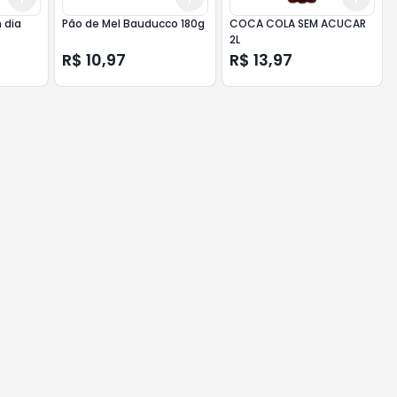
 dia
Pão de Mel Bauducco 180g
COCA COLA SEM ACUCAR
2L
R$ 10,97
R$ 13,97