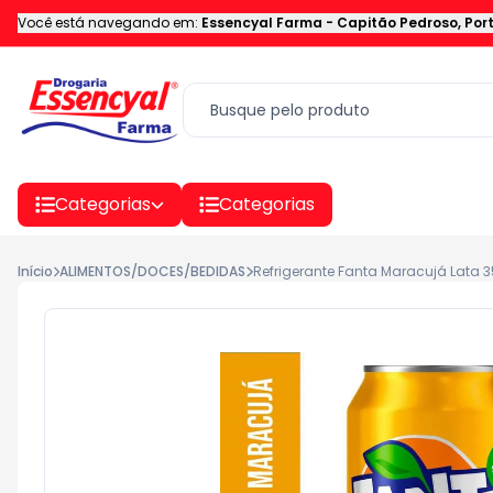
Você está navegando em:
Essencyal Farma
-
Capitão Pedroso
,
Por
Categorias
Categorias
Início
ALIMENTOS/DOCES/BEDIDAS
Refrigerante Fanta Maracujá Lata 