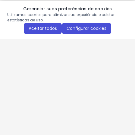
Gerenciar suas preferências de cookies
Utilizamos cookies para otimizar sua experiência e coletar
estatísticas de uso.
Aceitar todos
Configurar cookies
Aproveite as nossas promoções!
Cadastre seu e-mail e receba ofertas exclusivas.