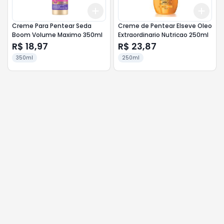
Add
Add
+
3
+
5
+
10
+
3
Creme Para Pentear Seda
Creme de Pentear Elseve Oleo
Boom Volume Maximo 350ml
Extraordinario Nutricao 250ml
R$ 18,97
R$ 23,87
350ml
250ml