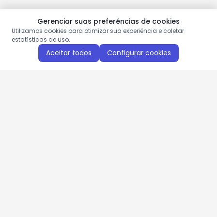
Gerenciar suas preferências de cookies
Utilizamos cookies para otimizar sua experiência e coletar
estatísticas de uso.
Aceitar todos
Configurar cookies
Aproveite as nossas promoções!
Cadastre seu e-mail e receba ofertas exclusivas.