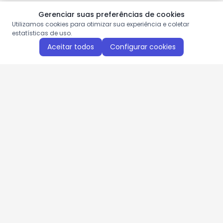
Gerenciar suas preferências de cookies
Utilizamos cookies para otimizar sua experiência e coletar
estatísticas de uso.
Aceitar todos
Configurar cookies
Aproveite as nossas promoções!
Cadastre seu e-mail e receba ofertas exclusivas.