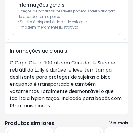
Informações gerais
* Preços de produtos pesáveis podem sofrer variação 
de acordo com o peso;

* Sujeito à disponibilidade de estoque;

* Imagem meramente ilustrativa;
Informações adicionais
O Copo Clean 300ml com Canudo de Silicone 
retrátil da Lolly é durável e leve, tem tampa 
desllizante para proteger de sujeiras o bico 
enquanto é transportado e também 
vazamentos.Totalmente desmontável o que 
facilita a higienização. Indicado para bebês com 
18 ou mais meses
Produtos similares
Ver mais