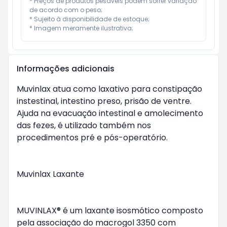
* Preços de produtos pesáveis podem sofrer variação 
de acordo com o peso;

* Sujeito à disponibilidade de estoque;

* Imagem meramente ilustrativa;
Informações adicionais
Muvinlax atua como laxativo para constipação 
instestinal, intestino preso, prisão de ventre. 
Ajuda na evacuação intestinal e amolecimento 
das fezes, é utilizado também nos 
procedimentos pré e pós-operatório.

Muvinlax Laxante

MUVINLAX® é um laxante isosmótico composto 
pela associação do macrogol 3350 com 