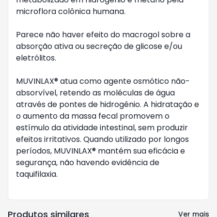
microflora colônica humana.

Parece não haver efeito do macrogol sobre a 
absorção ativa ou secreção de glicose e/ou 
eletrólitos.

MUVINLAX® atua como agente osmótico não-
absorvível, retendo as moléculas de água 
através de pontes de hidrogênio. A hidratação e 
o aumento da massa fecal promovem o 
estímulo da atividade intestinal, sem produzir 
efeitos irritativos. Quando utilizado por longos 
períodos, MUVINLAX® mantém sua eficácia e 
segurança, não havendo evidência de 
taquifilaxia.

Produtos similares
Ver mais