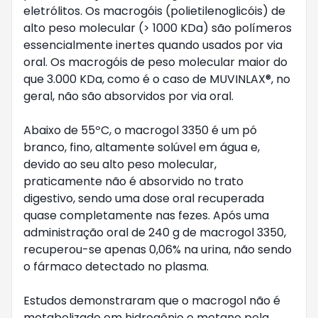
eletrólitos. Os macrogóis (polietilenoglicóis) de 
alto peso molecular (> 1000 KDa) são polímeros 
essencialmente inertes quando usados por via 
oral. Os macrogóis de peso molecular maior do 
que 3.000 KDa, como é o caso de MUVINLAX®, no 
geral, não são absorvidos por via oral.

Abaixo de 55ºC, o macrogol 3350 é um pó 
branco, fino, altamente solúvel em água e, 
devido ao seu alto peso molecular, 
praticamente não é absorvido no trato 
digestivo, sendo uma dose oral recuperada 
quase completamente nas fezes. Após uma 
administração oral de 240 g de macrogol 3350, 
recuperou-se apenas 0,06% na urina, não sendo 
o fármaco detectado no plasma.

Estudos demonstraram que o macrogol não é 
metabolizado em hidrogênio e metano pela 