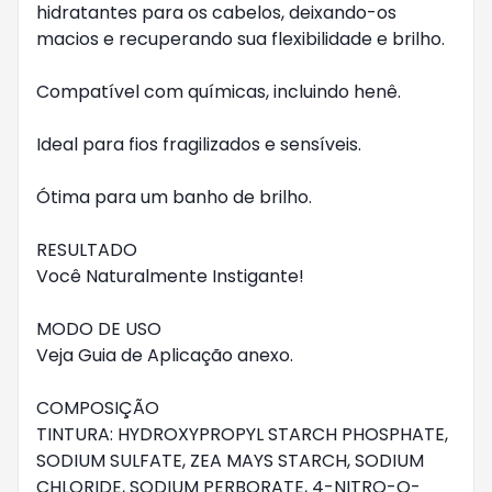
hidratantes para os cabelos, deixando-os 
macios e recuperando sua flexibilidade e brilho.

Compatível com químicas, incluindo henê.

Ideal para fios fragilizados e sensíveis.

Ótima para um banho de brilho.

RESULTADO

Você Naturalmente Instigante!

MODO DE USO

Veja Guia de Aplicação anexo.

COMPOSIÇÃO

TINTURA: HYDROXYPROPYL STARCH PHOSPHATE, 
SODIUM SULFATE, ZEA MAYS STARCH, SODIUM 
CHLORIDE, SODIUM PERBORATE, 4-NITRO-O-