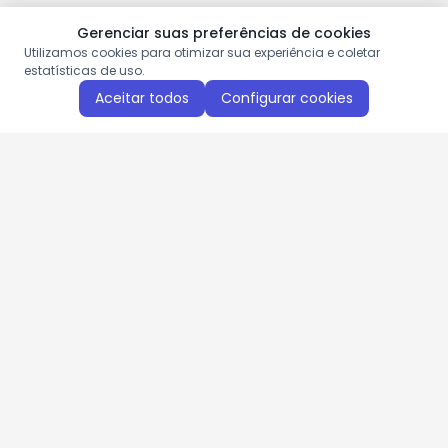
Gerenciar suas preferências de cookies
Utilizamos cookies para otimizar sua experiência e coletar
estatísticas de uso.
Aceitar todos
Configurar cookies
Aproveite as nossas promoções!
Cadastre seu e-mail e receba ofertas exclusivas.