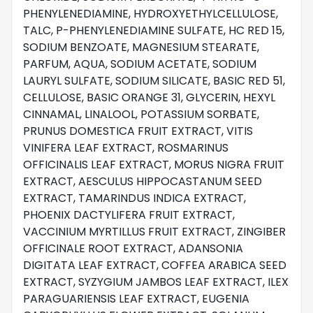
PHENYLENEDIAMINE, HYDROXYETHYLCELLULOSE, 
TALC, P-PHENYLENEDIAMINE SULFATE, HC RED 15, 
SODIUM BENZOATE, MAGNESIUM STEARATE, 
PARFUM, AQUA, SODIUM ACETATE, SODIUM 
LAURYL SULFATE, SODIUM SILICATE, BASIC RED 51, 
CELLULOSE, BASIC ORANGE 31, GLYCERIN, HEXYL 
CINNAMAL, LINALOOL, POTASSIUM SORBATE, 
PRUNUS DOMESTICA FRUIT EXTRACT, VITIS 
VINIFERA LEAF EXTRACT, ROSMARINUS 
OFFICINALIS LEAF EXTRACT, MORUS NIGRA FRUIT 
EXTRACT, AESCULUS HIPPOCASTANUM SEED 
EXTRACT, TAMARINDUS INDICA EXTRACT, 
PHOENIX DACTYLIFERA FRUIT EXTRACT, 
VACCINIUM MYRTILLUS FRUIT EXTRACT, ZINGIBER 
OFFICINALE ROOT EXTRACT, ADANSONIA 
DIGITATA LEAF EXTRACT, COFFEA ARABICA SEED 
EXTRACT, SYZYGIUM JAMBOS LEAF EXTRACT, ILEX 
PARAGUARIENSIS LEAF EXTRACT, EUGENIA
