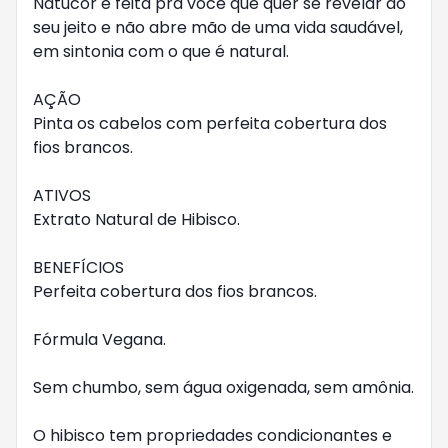
Natucor é feita pra você que quer se revelar do 
seu jeito e não abre mão de uma vida saudável, 
em sintonia com o que é natural.

AÇÃO

Pinta os cabelos com perfeita cobertura dos 
fios brancos.

ATIVOS

Extrato Natural de Hibisco.

BENEFÍCIOS

Perfeita cobertura dos fios brancos.

Fórmula Vegana.

Sem chumbo, sem água oxigenada, sem amônia.

O hibisco tem propriedades condicionantes e 