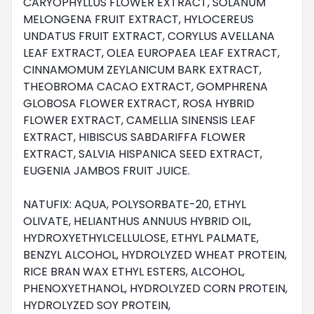
CARYOPHYLLUS FLOWER EXTRACT, SOLANUM 
MELONGENA FRUIT EXTRACT, HYLOCEREUS 
UNDATUS FRUIT EXTRACT, CORYLUS AVELLANA 
LEAF EXTRACT, OLEA EUROPAEA LEAF EXTRACT, 
CINNAMOMUM ZEYLANICUM BARK EXTRACT, 
THEOBROMA CACAO EXTRACT, GOMPHRENA 
GLOBOSA FLOWER EXTRACT, ROSA HYBRID 
FLOWER EXTRACT, CAMELLIA SINENSIS LEAF 
EXTRACT, HIBISCUS SABDARIFFA FLOWER 
EXTRACT, SALVIA HISPANICA SEED EXTRACT, 
EUGENIA JAMBOS FRUIT JUICE.

NATUFIX: AQUA, POLYSORBATE-20, ETHYL 
OLIVATE, HELIANTHUS ANNUUS HYBRID OIL, 
HYDROXYETHYLCELLULOSE, ETHYL PALMATE, 
BENZYL ALCOHOL, HYDROLYZED WHEAT PROTEIN, 
RICE BRAN WAX ETHYL ESTERS, ALCOHOL, 
PHENOXYETHANOL, HYDROLYZED CORN PROTEIN, 
HYDROLYZED SOY PROTEIN,
