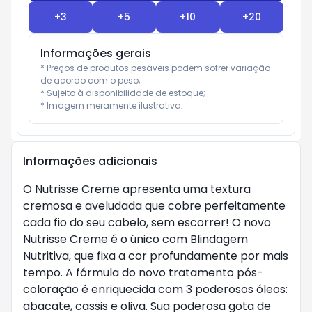
+
3
+
5
+
10
+
20
Informações gerais
* Preços de produtos pesáveis podem sofrer variação 
de acordo com o peso;

* Sujeito à disponibilidade de estoque;

* Imagem meramente ilustrativa;
Informações adicionais
O Nutrisse Creme apresenta uma textura
cremosa e aveludada que cobre perfeitamente
cada fio do seu cabelo, sem escorrer! O novo
Nutrisse Creme é o único com Blindagem
Nutritiva, que fixa a cor profundamente por mais
tempo. A fórmula do novo tratamento pós-
coloração é enriquecida com 3 poderosos óleos:
abacate, cassis e oliva. Sua poderosa gota de