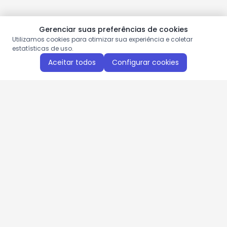
Gerenciar suas preferências de cookies
Utilizamos cookies para otimizar sua experiência e coletar
estatísticas de uso.
Aceitar todos
Configurar cookies
Aproveite as nossas promoções!
Cadastre seu e-mail e receba ofertas exclusivas.