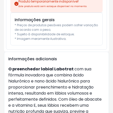
Produto temporariamente indisponível!
Este produto está sem estoque disponível no momento.
Informações gerais
* Preços de produtos pesáveis podem sofrer variação 
de acordo com o peso;

* Sujeito à disponibilidade de estoque;

* Imagem meramente ilustrativa;
Informações adicionais
O preenchedor labial Labotrat
com sua
fórmula inovadora que combina ácido
hialurônico e nano ácido hialurônico para
proporcionar preenchimento e hidratação
intensa, resultando em lábios volumosos e
perfeitamente definidos. Com óleo de abacate
e a vitamina E, seus lábios recebem uma
nutrição profunda que suaviza, previne a