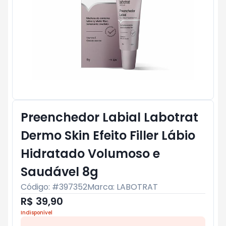
Preenchedor Labial Labotrat
Dermo Skin Efeito Filler Lábio
Hidratado Volumoso e
Saudável 8g
Código: #
397352
Marca:
LABOTRAT
R$ 39,90
Indisponível