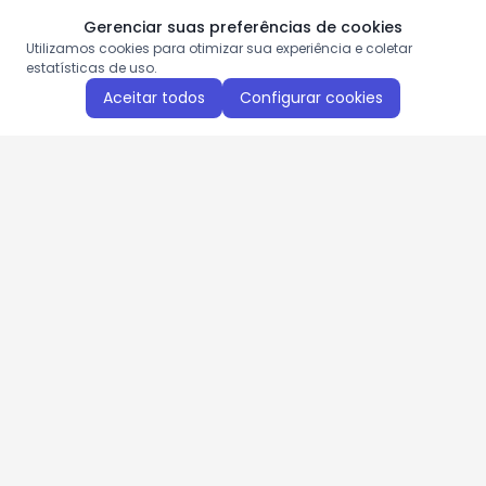
Gerenciar suas preferências de cookies
Utilizamos cookies para otimizar sua experiência e coletar
estatísticas de uso.
Aceitar todos
Configurar cookies
Aproveite as nossas promoções!
Cadastre seu e-mail e receba ofertas exclusivas.