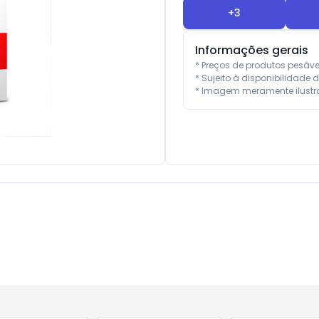
+
3
Informações gerais
* Preços de produtos pesáv
* Sujeito à disponibilidade d
* Imagem meramente ilustra