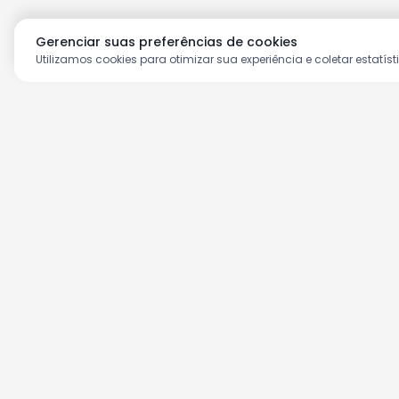
Gerenciar suas preferências de cookies
Utilizamos cookies para otimizar sua experiência e coletar estatíst
Aproveite as nossas prom
Cadastre seu e-mail e receba ofertas ex