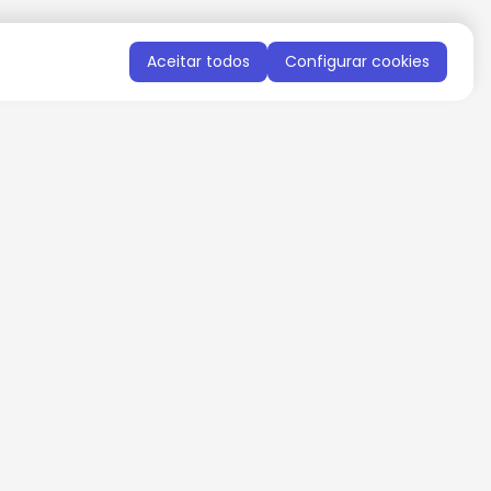
Aceitar todos
Configurar cookies
QUERO RECEBER