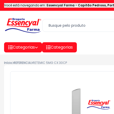
Você está navegando em:
Essencyal Farma
-
Capitão Pedroso
,
Por
Categorias
Categorias
Início
REFERENCIA
RETEMIC 5MG CX 30CP