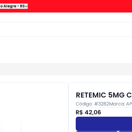
to Alegre
-
RS
RETEMIC 5MG C
Código: #
3282
Marca:
A
R$ 42,06