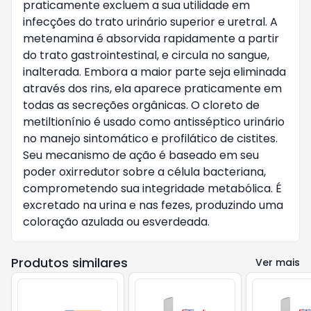
praticamente excluem a sua utilidade em 
infecções do trato urinário superior e uretral. A 
metenamina é absorvida rapidamente a partir 
do trato gastrointestinal, e circula no sangue, 
inalterada. Embora a maior parte seja eliminada 
através dos rins, ela aparece praticamente em 
todas as secreções orgânicas. O cloreto de 
metiltionínio é usado como antisséptico urinário 
no manejo sintomático e profilático de cistites. 
Seu mecanismo de ação é baseado em seu 
poder oxirredutor sobre a célula bacteriana, 
comprometendo sua integridade metabólica. É 
excretado na urina e nas fezes, produzindo uma 
coloração azulada ou esverdeada.    
Produtos similares
Ver mais