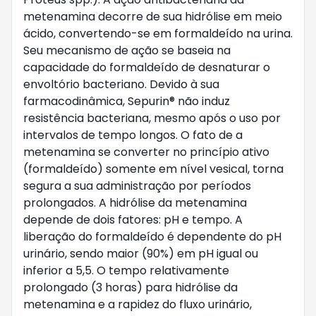
metenamina decorre de sua hidrólise em meio 
ácido, convertendo-se em formaldeído na urina. 
Seu mecanismo de ação se baseia na 
capacidade do formaldeído de desnaturar o 
envoltório bacteriano. Devido à sua 
farmacodinâmica, Sepurin® não induz 
resistência bacteriana, mesmo após o uso por 
intervalos de tempo longos. O fato de a 
metenamina se converter no princípio ativo 
(formaldeído) somente em nível vesical, torna 
segura a sua administração por períodos 
prolongados. A hidrólise da metenamina 
depende de dois fatores: pH e tempo. A 
liberação do formaldeído é dependente do pH 
urinário, sendo maior (90%) em pH igual ou 
inferior a 5,5. O tempo relativamente 
prolongado (3 horas) para hidrólise da 
metenamina e a rapidez do fluxo urinário, 