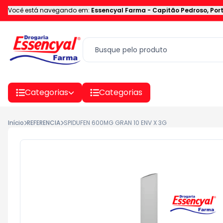
Você está navegando em:
Essencyal Farma
-
Capitão Pedroso
,
Por
Categorias
Categorias
Início
REFERENCIA
SPIDUFEN 600MG GRAN 10 ENV X 3G