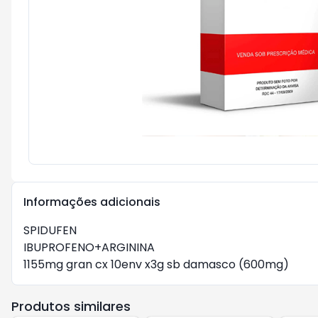
Informações adicionais
SPIDUFEN

IBUPROFENO+ARGININA

1155mg gran cx 10env x3g sb damasco (600mg)
Produtos similares