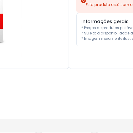
Este produto está sem 
Informações gerais
* Preços de produtos pesáv
* Sujeito à disponibilidade d
* Imagem meramente ilustra