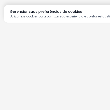
Gerenciar suas preferências de cookies
Utilizamos cookies para otimizar sua experiência e coletar estatíst
Aproveite as nossas prom
Cadastre seu e-mail e receba ofertas ex