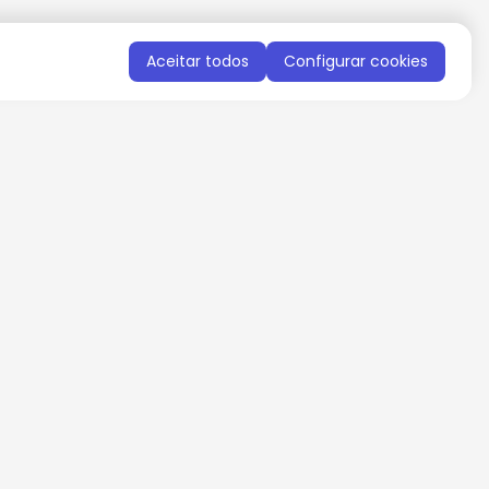
Aceitar todos
Configurar cookies
QUERO RECEBER