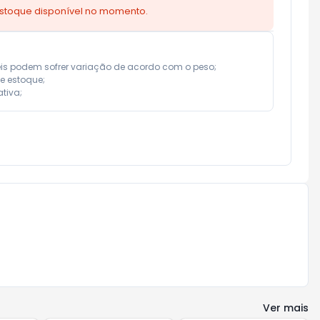
estoque disponível no momento.
eis podem sofrer variação de acordo com o peso;

e estoque;

tiva;
Ver mais