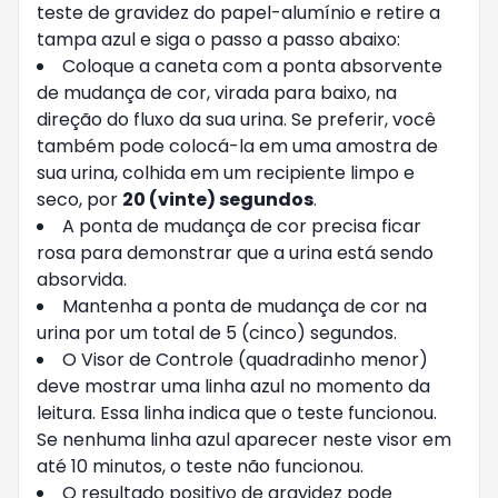
teste de gravidez do papel-alumínio e retire a
tampa azul e siga o passo a passo abaixo:
Coloque a caneta com a ponta absorvente
de mudança de cor, virada para baixo, na
direção do fluxo da sua urina. Se preferir, você
também pode colocá-la em uma amostra de
sua urina, colhida em um recipiente limpo e
seco, por
20 (vinte) segundos
.
A ponta de mudança de cor precisa ficar
rosa para demonstrar que a urina está sendo
absorvida.
Mantenha a ponta de mudança de cor na
urina por um total de 5 (cinco) segundos.
O Visor de Controle (quadradinho menor)
deve mostrar uma linha azul no momento da
leitura. Essa linha indica que o teste funcionou.
Se nenhuma linha azul aparecer neste visor em
até 10 minutos, o teste não funcionou.
O resultado positivo de gravidez pode