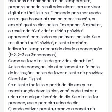
métodos de calendário e de temperatura,
proporcionando resultados claros em um visor
digital de fácil leitura. É indicado para ser usado
assim que houver atraso na menstruação, ou
em até quatro dias antes. Em apenas 3 minutos,
o resultado “Grávida” ou “Não grávida”
aparecerá com todas as palavras na tela. Se o
resultado for “Grávida”, o teste também
indicará o tempo decorrido desde a concepção
(1-2, 2-3 ou 3+ semanas).
Como se faz o teste de gravidez clearblue?
Antes de começar, leia atentamente o folheto
de instruções antes de fazer o teste de gravidez
Clearblue Digital.
Se o teste for feito a partir do dia em que a
menstruação deve iniciar, você pode testar a
urina de qualquer horário do dia. Se o teste for
precoce, use a primeira urina do dia.
Quando estiver pronta, remova a caneta do