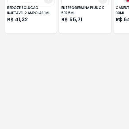
BEDOZE SOLUCAO
ENTEROGERMINA PLUS CX
CANEST
INJETAVEL 2 AMPOLAS 1ML
5FR 5ML
30ML
R$ 41,32
R$ 55,71
R$ 6