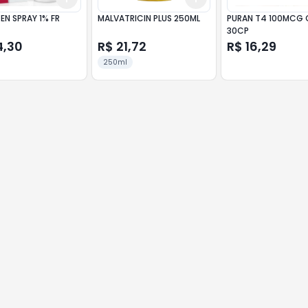
EN SPRAY 1% FR
MALVATRICIN PLUS 250ML
PURAN T4 100MCG 
30CP
4,30
R$ 21,72
R$ 16,29
250ml