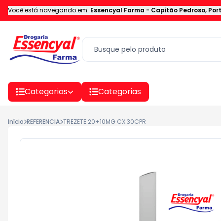
Você está navegando em:
Essencyal Farma
-
Capitão Pedroso
,
Por
Categorias
Categorias
Início
REFERENCIA
TREZETE 20+10MG CX 30CPR