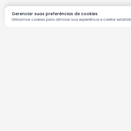
Gerenciar suas preferências de cookies
Utilizamos cookies para otimizar sua experiência e coletar estatíst
Aproveite as nossas prom
Cadastre seu e-mail e receba ofertas ex