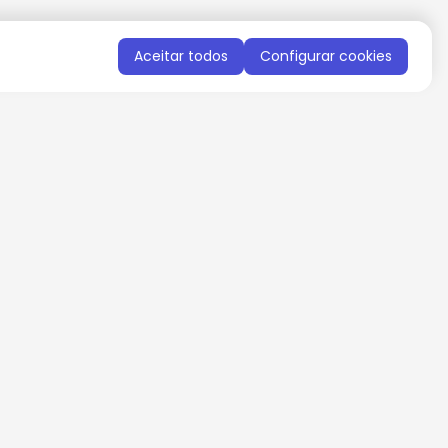
Aceitar todos
Configurar cookies
QUERO RECEBER