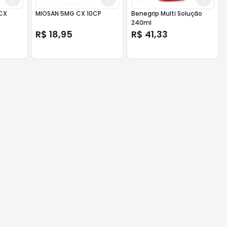
CX
MIOSAN 5MG CX 10CP
Benegrip Multi Solução
240ml
R$ 18,95
R$ 41,33