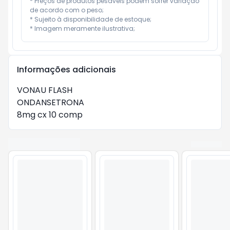
* Preços de produtos pesáveis podem sofrer variação 
de acordo com o peso;

* Sujeito à disponibilidade de estoque;

* Imagem meramente ilustrativa;
Informações adicionais
VONAU FLASH

ONDANSETRONA

8mg cx 10 comp