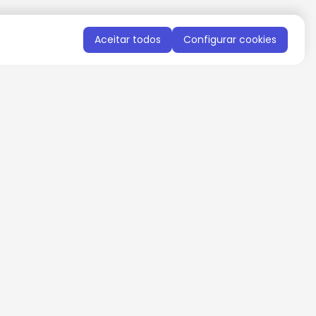
Aceitar todos
Configurar cookies
QUERO RECEBER