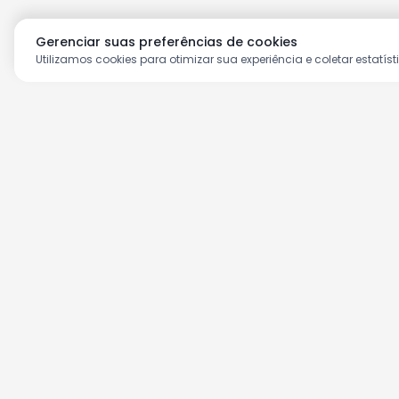
Gerenciar suas preferências de cookies
Utilizamos cookies para otimizar sua experiência e coletar estatíst
Aproveite as nossas prom
Cadastre seu e-mail e receba ofertas ex