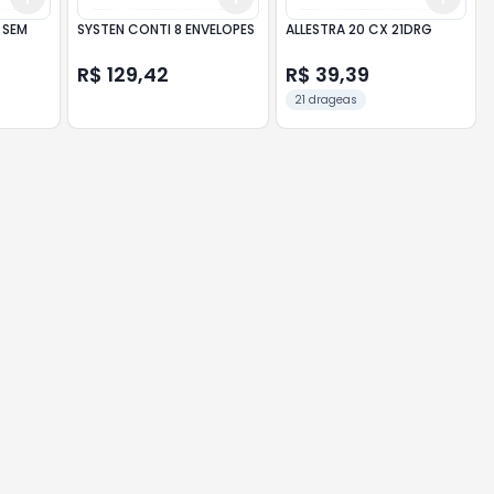
 SEM
SYSTEN CONTI 8 ENVELOPES
ALLESTRA 20 CX 21DRG
R$ 129,42
R$ 39,39
21 drageas