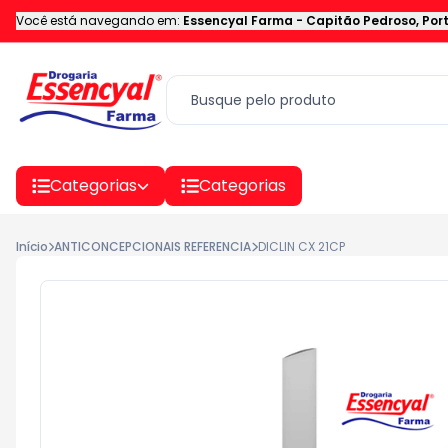
Você está navegando em:
Essencyal Farma
-
Capitão Pedroso
,
Por
Categorias
Categorias
Início
ANTICONCEPCIONAIS REFERENCIA
DICLIN CX 21CP