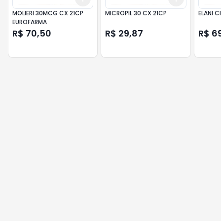
MOLIERI 30MCG CX 21CP
MICROPIL 30 CX 21CP
ELANI C
EUROFARMA
R$ 70,50
R$ 29,87
R$ 6