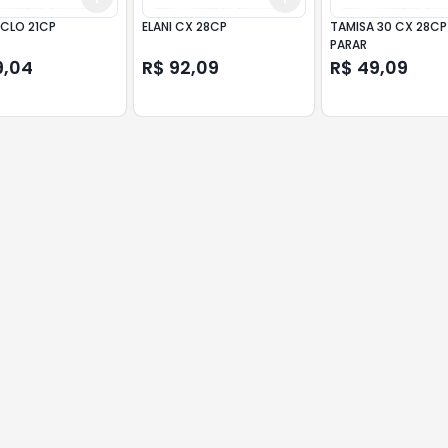
ICLO 21CP
ELANI CX 28CP
TAMISA 30 CX 28CP
PARAR
9,04
R$ 92,09
R$ 49,09