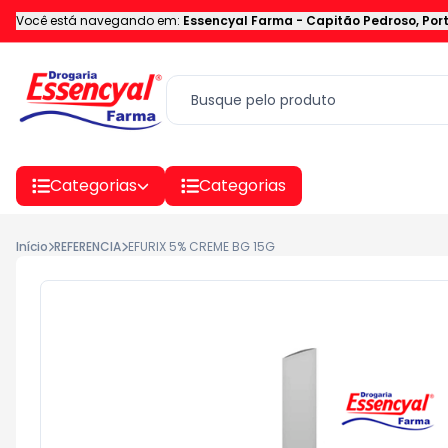
Você está navegando em:
Essencyal Farma
-
Capitão Pedroso
,
Por
Categorias
Categorias
Início
REFERENCIA
EFURIX 5% CREME BG 15G