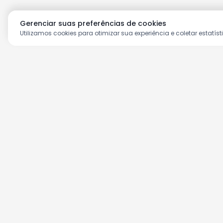
Gerenciar suas preferências de cookies
Utilizamos cookies para otimizar sua experiência e coletar estatíst
Aproveite as nossas prom
Cadastre seu e-mail e receba ofertas ex