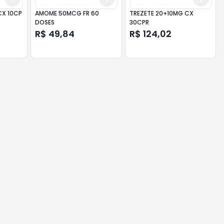
CX 10CP
AMOME 50MCG FR 60
TREZETE 20+10MG CX
DOSES
30CPR
R$ 49,84
R$ 124,02