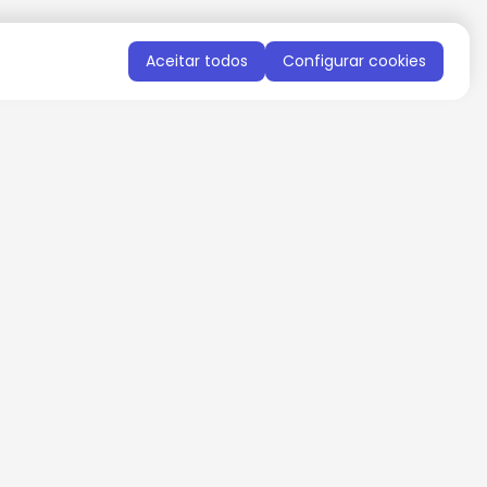
Aceitar todos
Configurar cookies
QUERO RECEBER