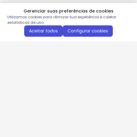
Gerenciar suas preferências de cookies
Utilizamos cookies para otimizar sua experiência e coletar
estatísticas de uso.
Aceitar todos
Configurar cookies
Aproveite as nossas promoções!
Cadastre seu e-mail e receba ofertas exclusivas.