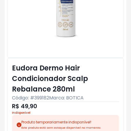
Eudora Dermo Hair
Condicionador Scalp
Rebalance 280ml
Código: #
399182
Marca:
BOTICA
R$ 49,90
Indisponível
Produto temporariamente indisponível!
Este produto está sem estoque disponível no momento.