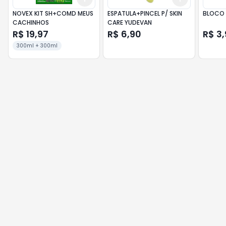
NOVEX KIT SH+COMD MEUS
ESPATULA+PINCEL P/ SKIN
BLOCO 
CACHINHOS
CARE YUDEVAN
R$ 19,97
R$ 6,90
R$ 3,
300ml + 300ml