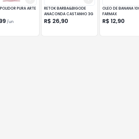
POLIDOR PURA ARTE
RETOK BARBA&BIGODE
OLEO DE BANANA 10
ANACONDA CASTANHO 3G
FARMAX
99
R$ 26,90
R$ 12,90
/
un