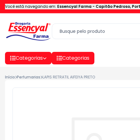
Você está navegando em:
Essencyal Farma
-
Capitão Pedroso
,
Por
Categorias
Categorias
Início
Perfumarias
LAPIS RETRATIL AIFEIYA PRETO