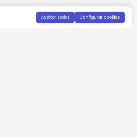
Aceitar todos
Configurar cookies
QUERO RECEBER