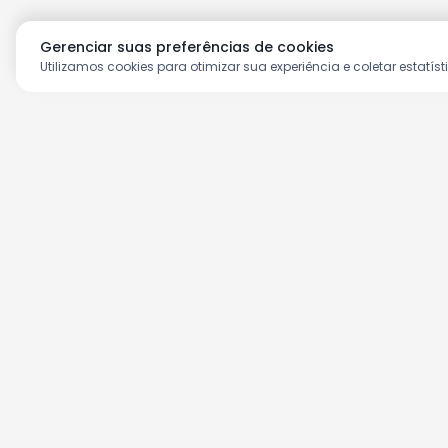
Gerenciar suas preferências de cookies
Utilizamos cookies para otimizar sua experiência e coletar estatíst
Aproveite as nossas prom
Cadastre seu e-mail e receba ofertas ex