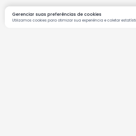
Gerenciar suas preferências de cookies
Utilizamos cookies para otimizar sua experiência e coletar estatíst
Aproveite as nossas prom
Cadastre seu e-mail e receba ofertas ex