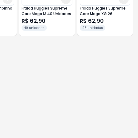
umbinho
Fralda Huggies Supreme
Fralda Huggies Supreme
Care Mega M 40 Unidades
Care Mega XG 26
Unidades
R$ 62,90
R$ 62,90
40 unidades
26 unidades