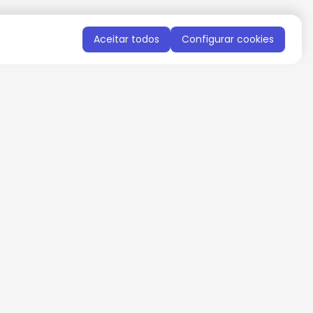
Aceitar todos
Configurar cookies
QUERO RECEBER