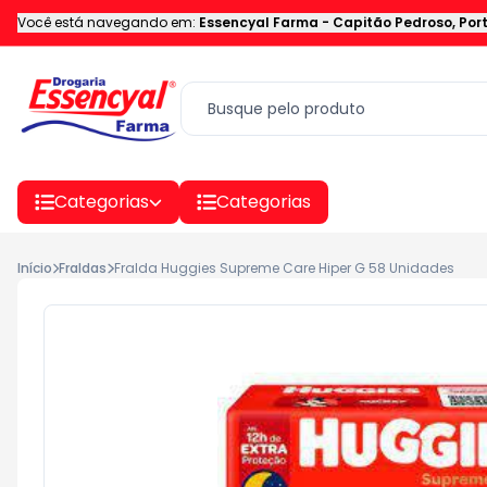
Você está navegando em:
Essencyal Farma
-
Capitão Pedroso
,
Por
Categorias
Categorias
Início
Fraldas
Fralda Huggies Supreme Care Hiper G 58 Unidades